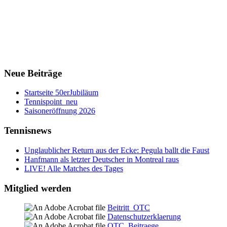
Neue Beiträge
Startseite 50erJubiläum
Tennispoint_neu
Saisoneröffnung 2026
Tennisnews
Unglaublicher Return aus der Ecke: Pegula ballt die Faust
Hanfmann als letzter Deutscher in Montreal raus
LIVE! Alle Matches des Tages
Mitglied werden
Beitritt_OTC
Datenschutzerklaerung
OTC_Beitraege