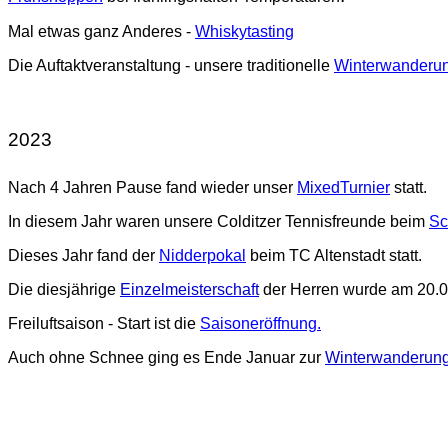
Mal etwas ganz Anderes -
Whiskytasting
Die Auftaktveranstaltung - unsere traditionelle
Winterwanderu
2023
Nach 4 Jahren Pause fand wieder unser
MixedTurnier
statt.
In diesem Jahr waren unsere Colditzer Tennisfreunde beim
Sc
Dieses Jahr fand der
Nidderpokal
beim TC Altenstadt statt.
Die diesjährige
Einzelmeisterschaft
der Herren wurde am 20.05
Freiluftsaison - Start ist die
Saisoneröffnung.
Auch ohne Schnee ging es Ende Januar zur
Winterwanderun