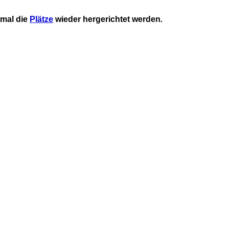
tmal die
Plätze
wieder hergerichtet werden
.