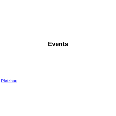
Events
g
Platzbau