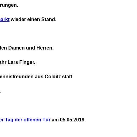
hrungen.
arkt
wieder einen Stand.
den Damen und Herren.
hr Lars Finger.
ennisfreunden aus Colditz statt.
.
r Tag der offenen Tür
am 05.05.2019.