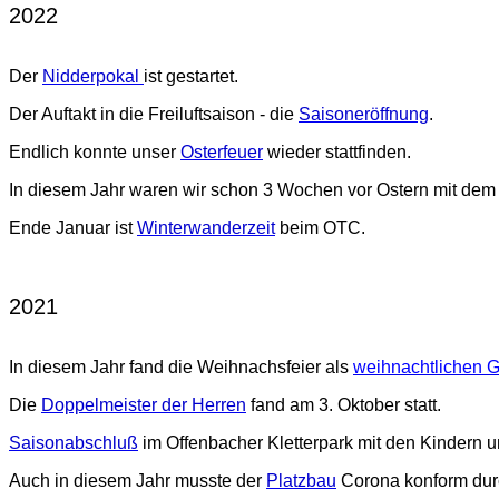
2022
Der
Nidderpokal
ist gestartet.
Der Auftakt in die Freiluftsaison - die
Saisoneröffnung
.
Endlich konnte unser
Osterfeuer
wieder stattfinden.
In diesem Jahr waren wir schon 3 Wochen vor Ostern mit de
Ende Januar ist
Winterwanderzeit
beim OTC.
2021
In diesem Jahr fand die Weihnachsfeier als
weihnachtlichen Gr
Die
Doppelmeister der Herren
fand am 3. Oktober statt.
Saisonabschluß
im Offenbacher Kletterpark mit den Kindern 
Auch in diesem Jahr musste der
Platzbau
Corona konform dur