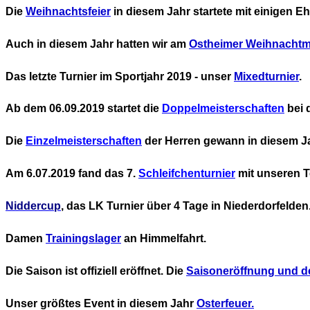
Die
Weihnachtsfeier
in diesem Jahr startete mit einigen E
A
uch in diesem Jahr hatten wir am
Ostheimer Weihnachtm
Das letzte Turnier im Sportjahr 2019 - unser
Mixedturnier
.
Ab dem 06.09.2019 startet die
Doppelmeisterschaften
bei 
Die
Einzelmeisterschaften
der Herren gewann in diesem Ja
Am 6.07.2019 fand das 7.
Schleifchenturnier
mit unseren T
Niddercup
, das LK Turnier über 4 Tage in Niederdorfelden
Damen
Trainingslager
an Himmelfahrt.
Die Saison ist offiziell eröffnet. Die
Saisoneröffnung und de
Unser größtes Event in diesem Jahr
Osterfeuer.