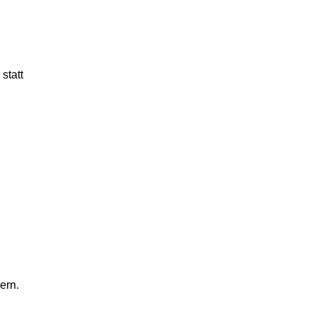
statt
ern.