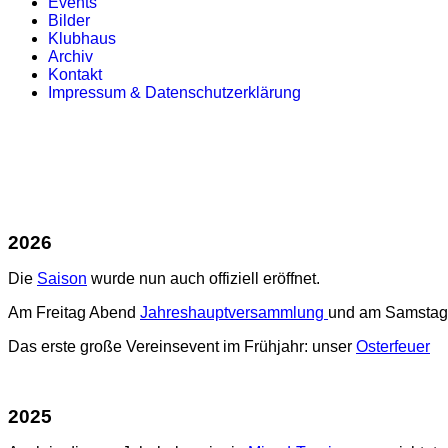
Events
Bilder
Klubhaus
Archiv
Kontakt
Impressum & Datenschutzerklärung
2026
Die
Saison
wurde nun auch offiziell eröffnet.
Am Freitag Abend
J
ahreshauptversammlung
und am Samsta
Das erste große Vereinsevent im Frühjahr: unser
Osterfeuer
2025