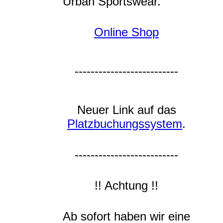
Urban Sportswear.
Online Shop
--------------------------
Neuer Link auf das
Platzbuchungssystem
.
--------------------------
!! Achtung !!
Ab sofort haben wir eine