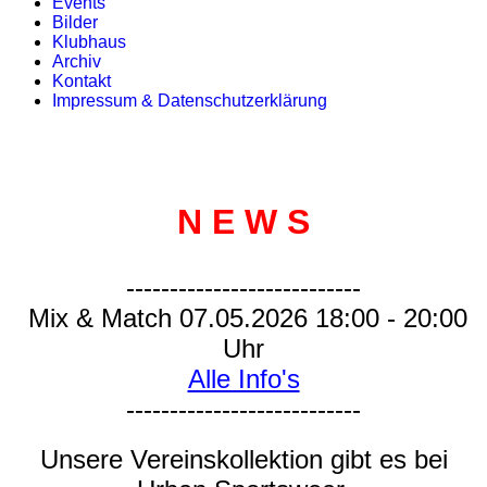
Events
Bilder
Klubhaus
Archiv
Kontakt
Impressum & Datenschutzerklärung
N E W S
---------------------------
Mix & Match 07.05.2026 18:00 - 20:00
Uhr
Alle Info's
---------------------------
Unsere Vereinskollektion gibt es bei