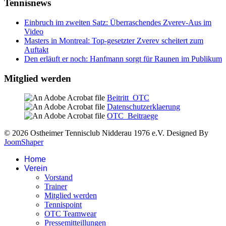
Tennisnews
Einbruch im zweiten Satz: Überraschendes Zverev-Aus im
Video
Masters in Montreal: Top-gesetzter Zverev scheitert zum
Auftakt
Den erläuft er noch: Hanfmann sorgt für Raunen im Publikum
Mitglied werden
Beitritt_OTC
Datenschutzerklaerung
OTC_Beitraege
© 2026 Ostheimer Tennisclub Nidderau 1976 e.V. Designed By
JoomShaper
Home
Verein
Vorstand
Trainer
Mitglied werden
Tennispoint
OTC Teamwear
Pressemitteillungen