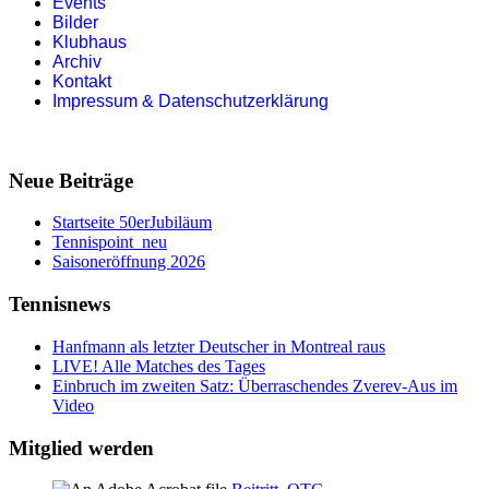
Events
Bilder
Klubhaus
Archiv
Kontakt
Impressum & Datenschutzerklärung
Neue Beiträge
Startseite 50erJubiläum
Tennispoint_neu
Saisoneröffnung 2026
Tennisnews
Hanfmann als letzter Deutscher in Montreal raus
LIVE! Alle Matches des Tages
Einbruch im zweiten Satz: Überraschendes Zverev-Aus im
Video
Mitglied werden