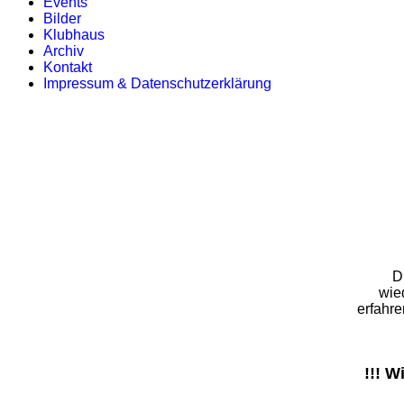
Events
Bilder
Klubhaus
Archiv
Kontakt
Impressum & Datenschutzerklärung
D
wie
erfahre
!!! W