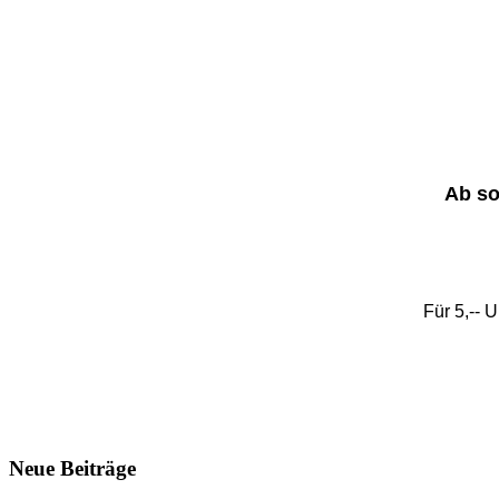
Ab so
Für 5,-- 
Neue Beiträge