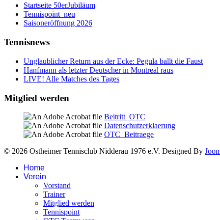
Startseite 50erJubiläum
Tennispoint_neu
Saisoneröffnung 2026
Tennisnews
Unglaublicher Return aus der Ecke: Pegula ballt die Faust
Hanfmann als letzter Deutscher in Montreal raus
LIVE! Alle Matches des Tages
Mitglied werden
Beitritt_OTC
Datenschutzerklaerung
OTC_Beitraege
© 2026 Ostheimer Tennisclub Nidderau 1976 e.V. Designed By
Joo
Home
Verein
Vorstand
Trainer
Mitglied werden
Tennispoint