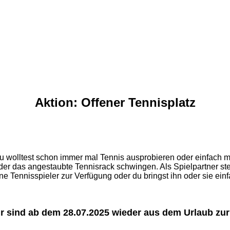
Aktion: Offener Tennisplatz
u wolltest schon immer mal Tennis ausprobieren oder einfach m
der das angestaubte Tennisrack schwingen. Als Spielpartner st
ne Tennisspieler zur Verfügung oder du bringst ihn oder sie einf
ir sind ab dem 28.07.2025 wieder aus dem Urlaub zur